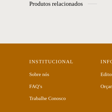
Produtos relacionados
Mesa de Centro 01
Me
INSTITUCIONAL
INF
Sobre nós
Edito
FAQ’s
Orça
Trabalhe Conosco