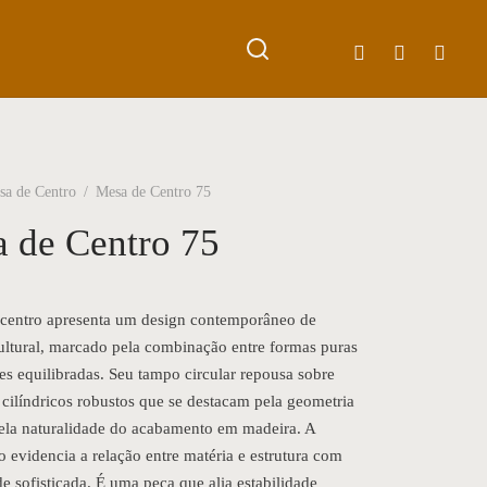
sa de Centro
/
Mesa de Centro 75
 de Centro 75
centro apresenta um design contemporâneo de
cultural, marcado pela combinação entre formas puras
es equilibradas. Seu tampo circular repousa sobre
 cilíndricos robustos que se destacam pela geometria
pela naturalidade do acabamento em madeira. A
 evidencia a relação entre matéria e estrutura com
e sofisticada. É uma peça que alia estabilidade