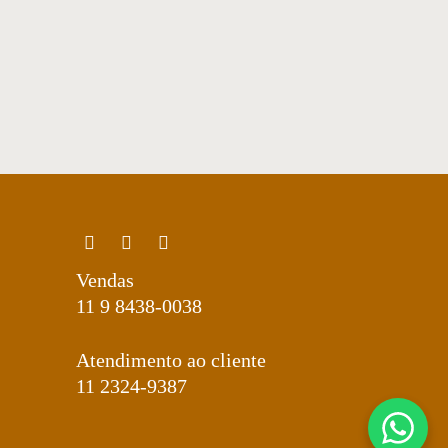
Mesa de centro 16
Vendas
11 9 8438-0038
Atendimento ao cliente
11 2324-9387