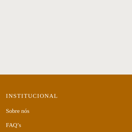
Mesa de centro 12
Mesa de Centro 07
Mesa de Centro 51
Mesa de Centro 21
INSTITUCIONAL
Sobre nós
FAQ’s