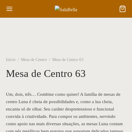
Início
/
Mesa de Centro
/
Mesa de Centro 63
Mesa de Centro 63
Um, dois, três… Combine como quiser! A família de mesas de
centro Luna é cheia de possibilidades e, como a lua cheia,
encanta só de olhar. Seu caráter despretensioso e funcional
convida à criatividade. Para compor os ambientes, servindo
como apoio nas mais diversas situações, as mesas Luna contam
com pés metálicos bem esguios que suportam delicados tampos