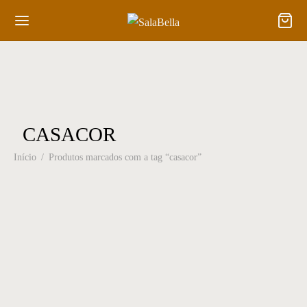
CASACOR
Início
/
Produtos marcados com a tag “casacor”
Cabideiro 01
Cadeira 104