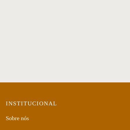
Sofá 38
Sofá 41
Puff 15
INSTITUCIONAL
Sobre nós