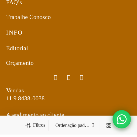
FAQ’s
Trabalhe Conosco
INFO
Editorial
Orçamento
Vendas
11 9 8438-0038
Atendimento ao cliente
11 2324-9387
Filtros