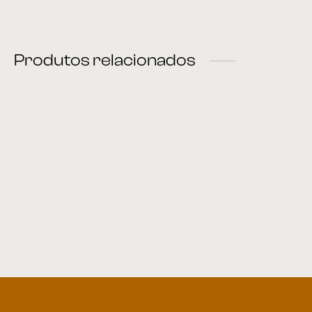
Produtos relacionados
Sofá 04
Sofá 32
Sofá 22
Sofá 12