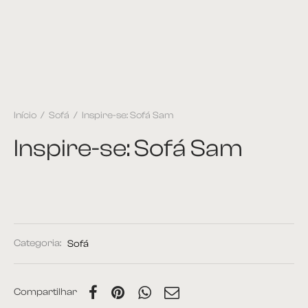
Início
/
Sofá
/
Inspire-se: Sofá Sam
Inspire-se: Sofá Sam
Categoria:
Sofá
Compartilhar