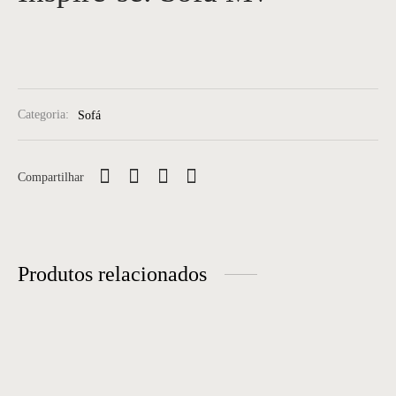
Categoria:
Sofá
Compartilhar
Produtos relacionados
Sofá 38
Sofá 21