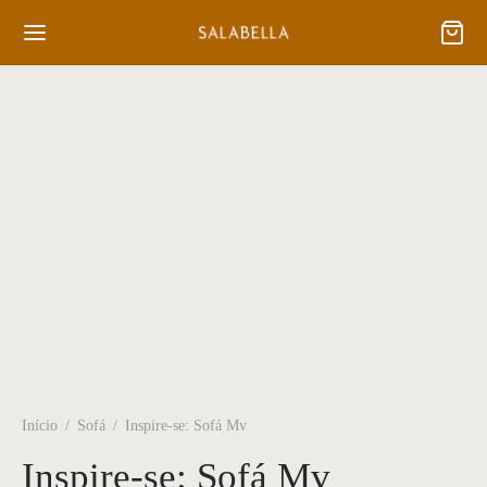
Início
/
Sofá
/
Inspire-se: Sofá Mv
Inspire-se: Sofá Mv