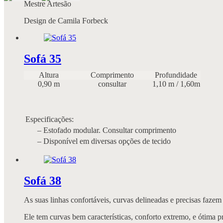
Mestre Artesão
Design de Camila Forbeck
Sofá 35
Altura
Comprimento
Profundidade
0,90 m
consultar
1,10 m / 1,60m
Especificações:
– Estofado modular. Consultar comprimento
– Disponível em diversas opções de tecido
Sofá 38
As suas linhas confortáveis, curvas delineadas e precisas fazem
Ele tem curvas bem características, conforto extremo, e ótima