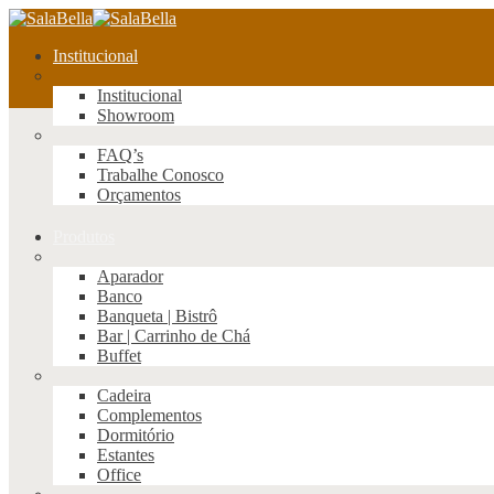
Institucional
Institucional
Showroom
FAQ’s
Trabalhe Conosco
Orçamentos
Produtos
Aparador
Banco
Banqueta | Bistrô
Bar | Carrinho de Chá
Buffet
Cadeira
Complementos
Dormitório
Estantes
Office