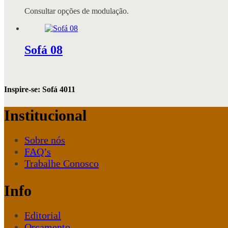
Consultar opções de modulação.
Sofá 08
Inspire-se: Sofá 4011
Institucional
Sobre nós
FAQ’s
Trabalhe Conosco
Info
Editorial
Orçamento