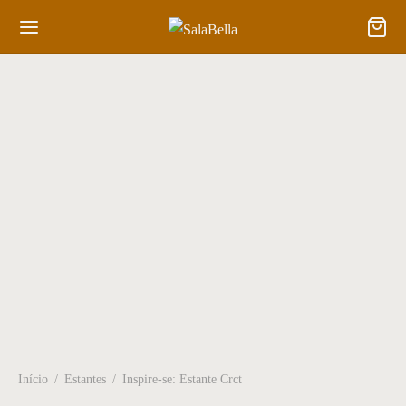
Início
/
Estantes
/
Inspire-se: Estante Crct