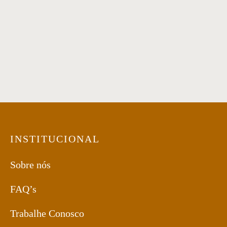
Estante Air
Estante Shell
Estante 50
INSTITUCIONAL
Sobre nós
FAQ’s
Trabalhe Conosco