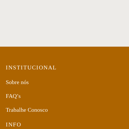
Cadeira 119
Mesa de Jantar 74
INSTITUCIONAL
Sobre nós
FAQ’s
Trabalhe Conosco
INFO