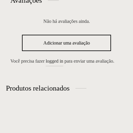
Avaliações
Não há avaliações ainda.
Adicionar uma avaliação
Você precisa fazer
logged in
para enviar uma avaliação.
Produtos relacionados
Buffet Gio
Mesa de Jantar 75