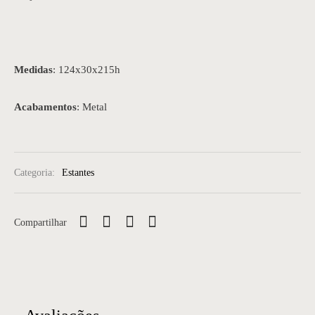
Medidas
: 124x30x215h
Acabamentos
: Metal
Categoria:
Estantes
Compartilhar