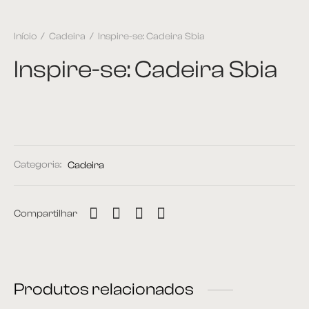
Início
/
Cadeira
/
Inspire-se: Cadeira Sbia
Inspire-se: Cadeira Sbia
Categoria:
Cadeira
Compartilhar
Produtos relacionados