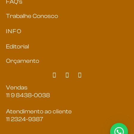
FAQ’s
Trabalhe Conosco
INFO
Editorial
Orçamento
Vendas
11 9 8438-0038
Atendimento ao cliente
11 2324-9387