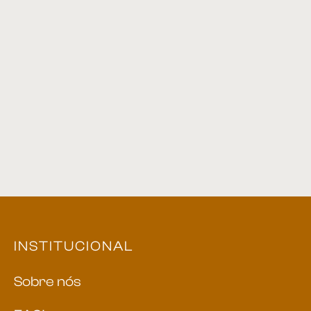
Cadeira 01
Cadeira 06
Cadeira 65
Cadeira 38
INSTITUCIONAL
Sobre nós