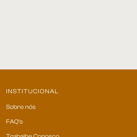
Cadeira 68
Cadeira 26
Cadeira 50
Cadeira 05
INSTITUCIONAL
Sobre nós
FAQ’s
Trabalhe Conosco