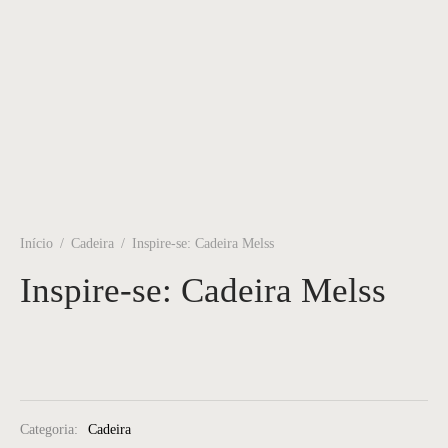
Início
/
Cadeira
/
Inspire-se: Cadeira Melss
Inspire-se: Cadeira Melss
Categoria:
Cadeira