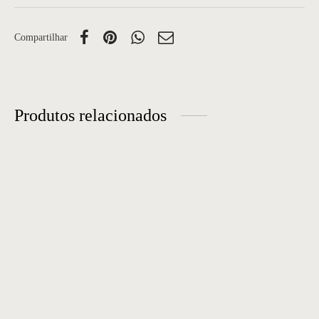
Compartilhar
Produtos relacionados
Cadeira 50
Cadeira 57
Cadeira 15
Cadeira 06