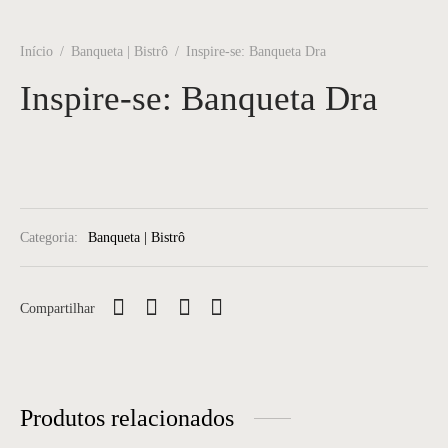
Início
/
Banqueta | Bistrô
/
Inspire-se: Banqueta Dra
Inspire-se: Banqueta Dra
Categoria:
Banqueta | Bistrô
Compartilhar
Produtos relacionados