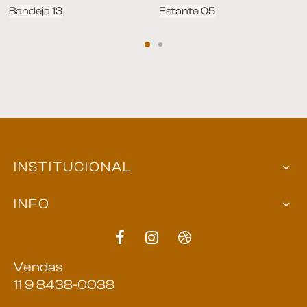
Bandeja 13
Estante 05
INSTITUCIONAL
INFO
Vendas
11 9 8438-0038