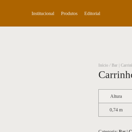
Institucional
Produtos
Editorial
Início
/
Bar | Carri
Carrinh
Altura
0,74 m
Categoria:
Bar | 