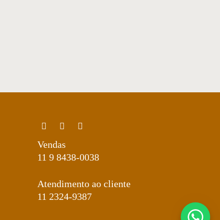
e Couro
Vendas
11 9 8438-0038
Atendimento ao cliente
11 2324-9387