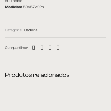
ou Tecido
Medidas:
58x57x82h
Categoria:
Cadeira
Compartilhar
Produtos relacionados
Cadeira 38
Cadeira 46