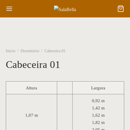
Início
/
Dormitório
/
Cabeceira 01
Cabeceira 01
Altura
Largura
0,92 m
1,42 m
1,07 m
1,62 m
1,82 m
2,05 m