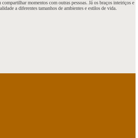
u compartilhar momentos com outras pessoas. Já os braços inteiriços e
lidade a diferentes tamanhos de ambientes e estilos de vida.