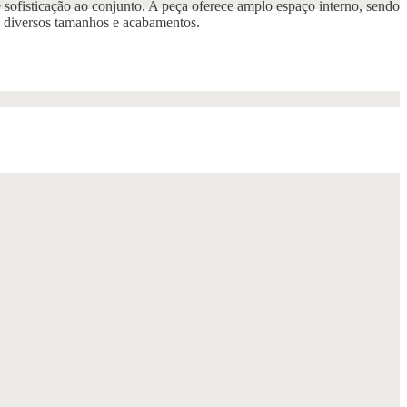
e sofisticação ao conjunto. A peça oferece amplo espaço interno, sendo
em diversos tamanhos e acabamentos.