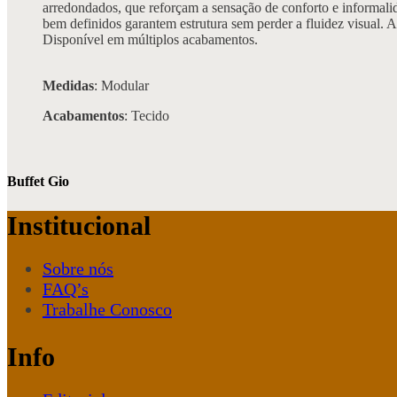
arredondados, que reforçam a sensação de conforto e informalid
bem definidos garantem estrutura sem perder a fluidez visual. 
Disponível em múltiplos acabamentos.
Medidas
: Modular
Acabamentos
: Tecido
Buffet Gio
Institucional
Sobre nós
FAQ’s
Trabalhe Conosco
Info