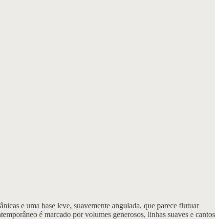
nicas e uma base leve, suavemente angulada, que parece flutuar
ntemporâneo é marcado por volumes generosos, linhas suaves e cantos