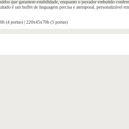
ribuídos que garantem estabilidade, enquanto o puxador embutido confer
sultado é um buffet de linguagem precisa e atemporal, personalizável 
0h (4 portas) | 220x45x70h (5 portas)