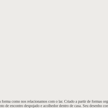
orma como nos relacionamos com o lar. Criado a partir de formas orgâ
to de encontro despojado e acolhedor dentro de casa. Seu desenho co