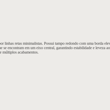
 linhas retas minimalistas. Possui tampo redondo com uma borda elevad
 se encontram em um eixo central, garantindo estabilidade e leveza ao c
e múltiplos acabamentos.