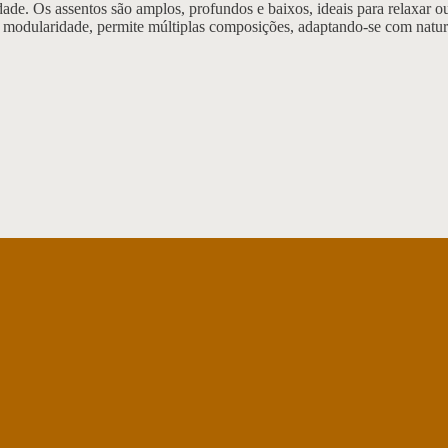
ade. Os assentos são amplos, profundos e baixos, ideais para relaxar o
A modularidade, permite múltiplas composições, adaptando-se com natura