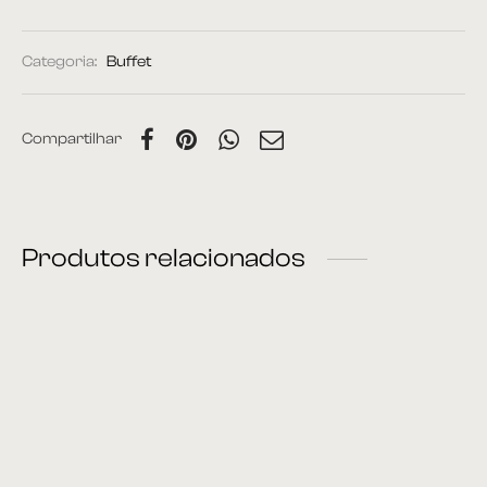
Categoria:
Buffet
Compartilhar
Produtos relacionados
Buffet 27
Buffet 28