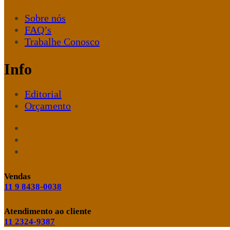
Sobre nós
FAQ’s
Trabalhe Conosco
Info
Editorial
Orçamento
Vendas
11 9 8438-0038
Atendimento ao cliente
11 2324-9387