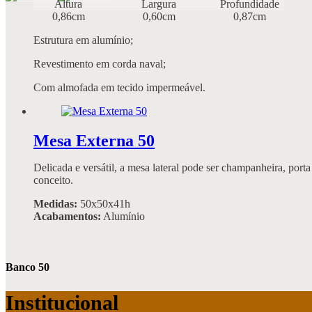
Altura
Largura
Profundidade
0,86cm
0,60cm
0,87cm
Estrutura em alumínio;
Revestimento em corda naval;
Com almofada em tecido impermeável.
Mesa Externa 50
Delicada e versátil, a mesa lateral pode ser champanheira, porta
conceito.
Medidas:
50x50x41h
Acabamentos:
Alumínio
Banco 50
Institucional