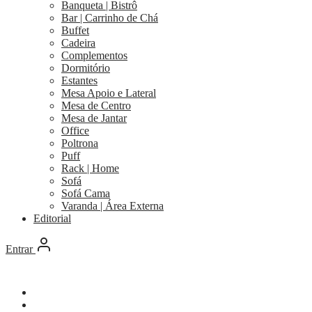
Banqueta | Bistrô
Bar | Carrinho de Chá
Buffet
Cadeira
Complementos
Dormitório
Estantes
Mesa Apoio e Lateral
Mesa de Centro
Mesa de Jantar
Office
Poltrona
Puff
Rack | Home
Sofá
Sofá Cama
Varanda | Área Externa
Editorial
Entrar