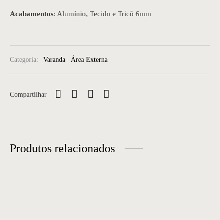
Acabamentos
: Alumínio, Tecido e Tricô 6mm
Categoria:
Varanda | Área Externa
Compartilhar
Produtos relacionados
Poltrona 12
Sofá 01