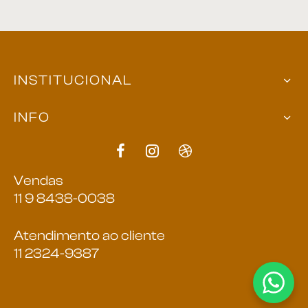
INSTITUCIONAL
INFO
Vendas
11 9 8438-0038
Atendimento ao cliente
11 2324-9387