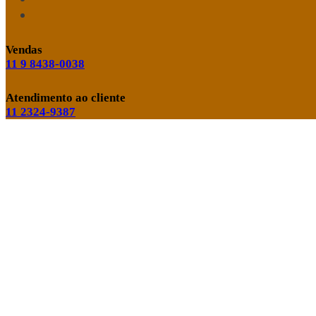
Vendas
11 9 8438-0038
Atendimento ao cliente
11 2324-9387