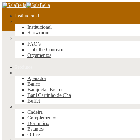
Institucional
Institucional
Showroom
FAQ’s
Trabalhe Conosco
Orçamentos
Produtos
Aparador
Banco
Banqueta | Bistrô
Bar | Carrinho de Chá
Buffet
Cadeira
Complementos
Dormitório
Estantes
Office