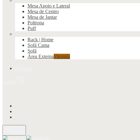
Mesa Apoio e Lateral
Mesa de Centro
Mesa de Jantar
Poltrona
Puff
Rack | Home
Sofá Cama
Sofá
Área Externa
Varanda
Editorial
Search
Menu