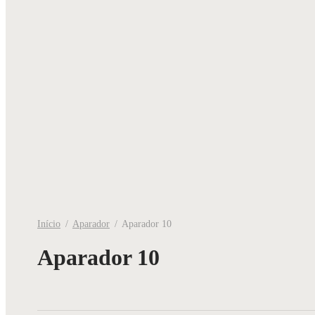
Início
/
Aparador
/
Aparador 10
Aparador 10