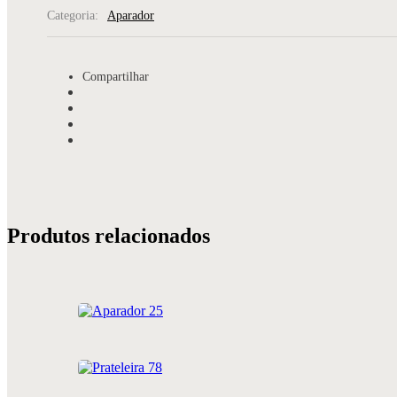
Categoria:
Aparador
Compartilhar
Produtos relacionados
Aparador 25
Prateleira 78