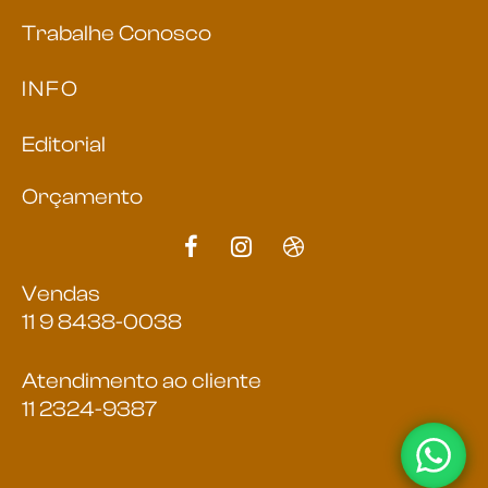
Trabalhe Conosco
INFO
Editorial
Orçamento
Vendas
11 9 8438-0038
Atendimento ao cliente
11 2324-9387