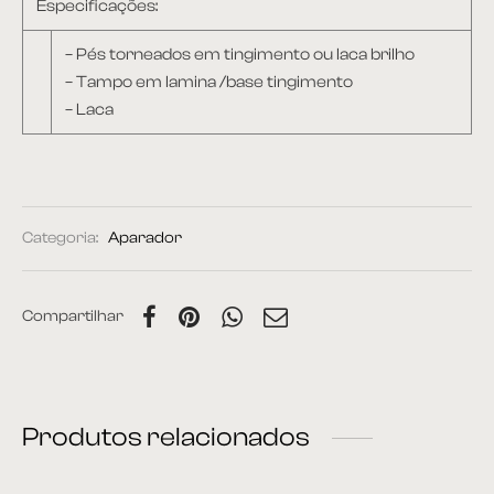
Especificações:
– Pés torneados em tingimento ou laca brilho
– Tampo em lamina /base tingimento
– Laca
Categoria:
Aparador
Compartilhar
Produtos relacionados