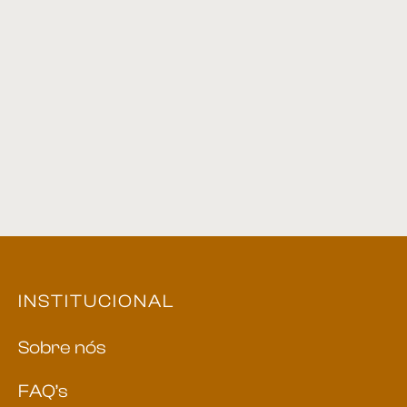
Aparador 31
Aparador 25
Aparador de Sofá 05
Aparador 03
INSTITUCIONAL
Sobre nós
FAQ’s