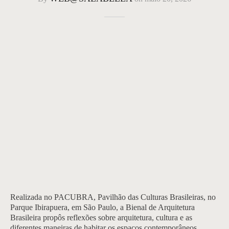
Realizada no PACUBRA, Pavilhão das Culturas Brasileiras, no
Parque Ibirapuera, em São Paulo, a Bienal de Arquitetura
Brasileira propôs reflexões sobre arquitetura, cultura e as
diferentes maneiras de habitar os espaços contemporâneos.