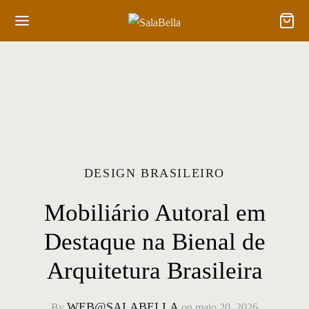
DESIGN BRASILEIRO
Mobiliário Autoral em
Destaque na Bienal de
Arquitetura Brasileira
WEB@SALABELLA
By
on
maio 20, 2026