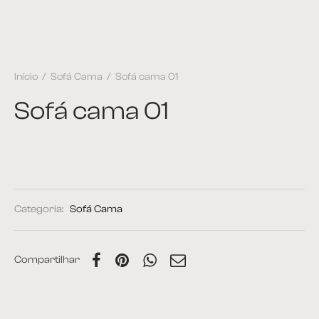
Início
/
Sofá Cama
/
Sofá cama 01
Sofá cama 01
Categoria:
Sofá Cama
Compartilhar