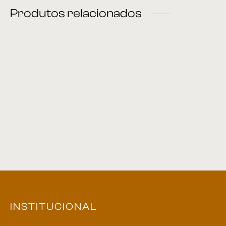
Produtos relacionados
Sofá Cama 08
Sofá Cama 10
Sofá Cama 09
INSTITUCIONAL