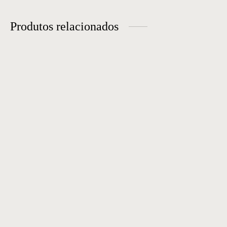
Produtos relacionados
Rack 11
Rack 09