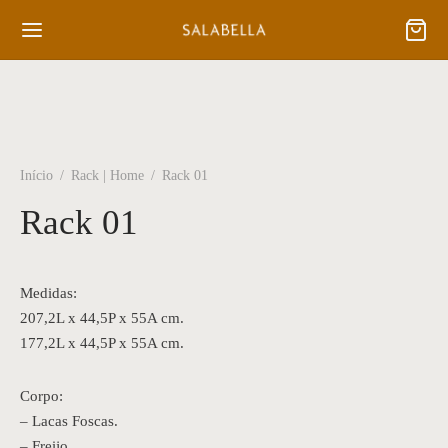
Início
/
Rack | Home
/
Rack 01
Rack 01
Medidas:
207,2L x 44,5P x 55A cm.
177,2L x 44,5P x 55A cm.
Corpo:
– Lacas Foscas.
– Freijo.