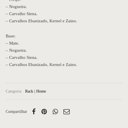
– Nogueira.
– Carvalho Siena.
– Carvalhos Ebanizado, Kernel e Zaino.
Base:
– Mate.
– Nogueira.
– Carvalho Siena.
– Carvalhos Ebanizado, Kernel e Zaino.
Categoria:
Rack | Home
Compartilhar