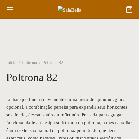
Início
/
Poltrona
/
Poltrona 82
Poltrona 82
Linhas que fluem suavemente e uma mesa de apoio integrada
opcional, a combinação perfeita para expandir seus horizontes,
seja lendo, descansando ou refletindo. Pensada para agregar
funcionalidade ao design sofisticado da poltrona, a mesa auxiliar
é uma extensão natural da poltrona, permitindo que itens
essenciais, como bebidas, livros ou dispositivos eletrônicos,