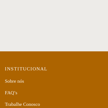
Ferro preto Sem Laminado
Poltrona 51
Poltrona 68
INSTITUCIONAL
Sobre nós
FAQ’s
Trabalhe Conosco