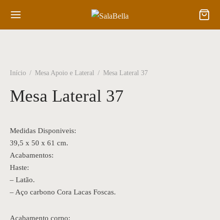
Início
/
Mesa Apoio e Lateral
/
Mesa Lateral 37
Mesa Lateral 37
Medidas Disponiveis:
39,5 x 50 x 61 cm.
Acabamentos:
Haste:
– Latão.
– Aço carbono Cora Lacas Foscas.
Acabamento corpo: