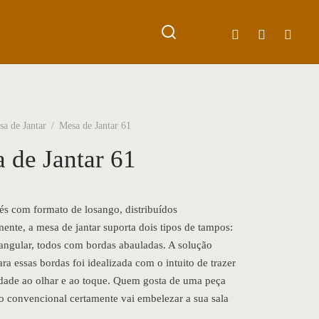
a de Jantar
/
Mesa de Jantar 61
 de Jantar 61
és com formato de losango, distribuídos
mente, a mesa de jantar suporta dois tipos de tampos:
tangular, todos com bordas abauladas. A solução
ra essas bordas foi idealizada com o intuito de trazer
dade ao olhar e ao toque. Quem gosta de uma peça
o convencional certamente vai embelezar a sua sala