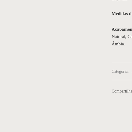
Medidas di
Acabament
Natural, C
Âmbia.
Categoria:
Compartilha