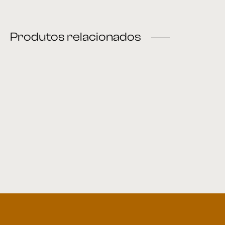
Produtos relacionados
Mesa de Jantar 10
Mesa de jantar 14
Mesa de Jantar 49
Mesa de Jantar 33