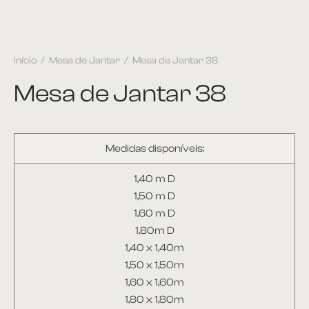
Início
/
Mesa de Jantar
/
Mesa de Jantar 38
Mesa de Jantar 38
Medidas disponíveis:
1,40 m D
1,50 m D
1,60 m D
1,80m D
1,40 x 1,40m
1,50 x 1,50m
1,60 x 1,60m
1,80 x 1,80m