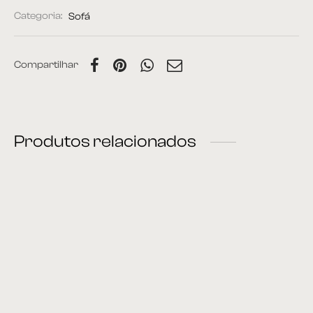
Categoria:
Sofá
Compartilhar
Produtos relacionados
Sofá 05
Sofá 16
Sofá 08
Sofá 22