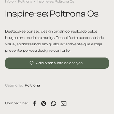
Início
/
Poltrona
/
Inspire-se: Poltrona Os
Inspire-se: Poltrona Os
Destaca-se por seu design orgânico, realçado pelos
braços em madeira maciça. Possui forte personalidade
visual, sobressaindo em qualquer ambiente que esteja
presente, por seu design e conforto.
Adicionar à lista de desejos
Categoria:
Poltrona
Compartilhar