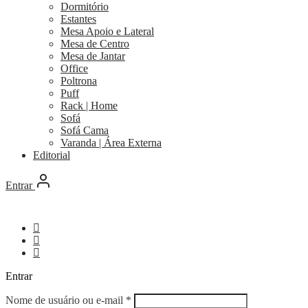
Dormitório
Estantes
Mesa Apoio e Lateral
Mesa de Centro
Mesa de Jantar
Office
Poltrona
Puff
Rack | Home
Sofá
Sofá Cama
Varanda | Área Externa
Editorial
Entrar
Entrar
Obrigatório
Nome de usuário ou e-mail
*