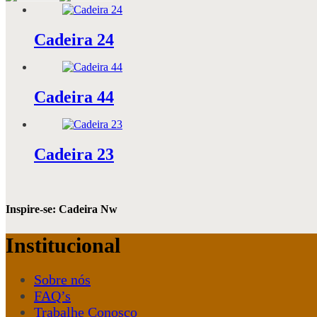
Cadeira 24
Cadeira 44
Cadeira 23
Inspire-se: Cadeira Nw
Institucional
Sobre nós
FAQ’s
Trabalhe Conosco