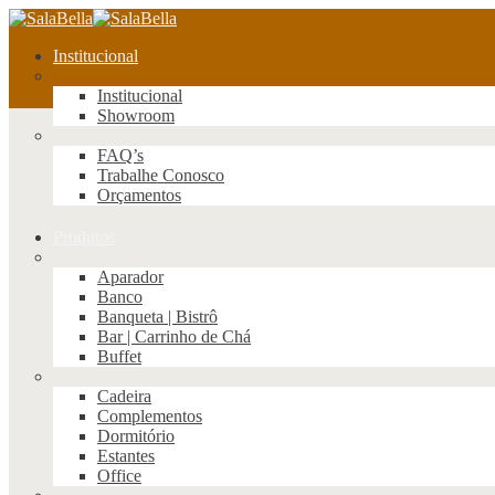
Institucional
Institucional
Showroom
FAQ’s
Trabalhe Conosco
Orçamentos
Produtos
Aparador
Banco
Banqueta | Bistrô
Bar | Carrinho de Chá
Buffet
Cadeira
Complementos
Dormitório
Estantes
Office