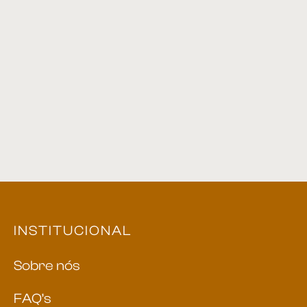
Cadeira 24
Cadeira 57
Cadeira 06
Cadeira 30
INSTITUCIONAL
Sobre nós
FAQ’s