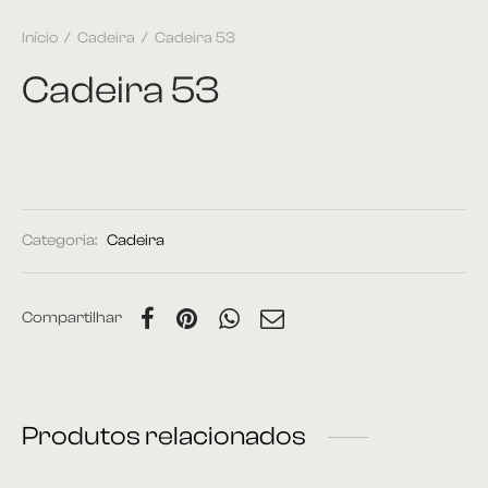
Início
/
Cadeira
/
Cadeira 53
Cadeira 53
Categoria:
Cadeira
Compartilhar
Produtos relacionados