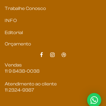
Trabalhe Conosco
INFO
Editorial
Orçamento
Vendas
11 9 8438-0038
Atendimento ao cliente
11 2324-9387