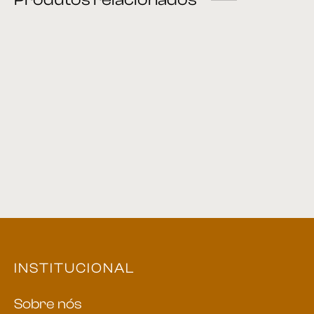
Aparador 03
Aparador 08
Aparador 10
Aparador 32
INSTITUCIONAL
Sobre nós