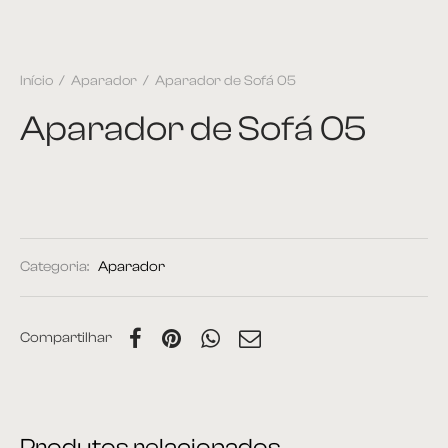
Início
/
Aparador
/
Aparador de Sofá 05
Aparador de Sofá 05
Categoria:
Aparador
Compartilhar
Produtos relacionados