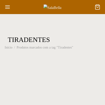
TIRADENTES
Início
/
Produtos marcados com a tag “Tiradentes”
Poltrona 26
Cadeira 107