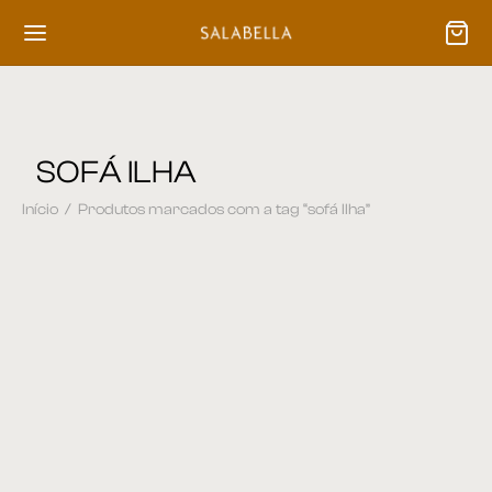
SOFÁ ILHA
Início
/
Produtos marcados com a tag “sofá Ilha”
Sofá 34