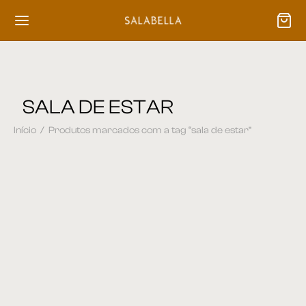
SALA DE ESTAR
Início
/
Produtos marcados com a tag “sala de estar”
Poltrona 70