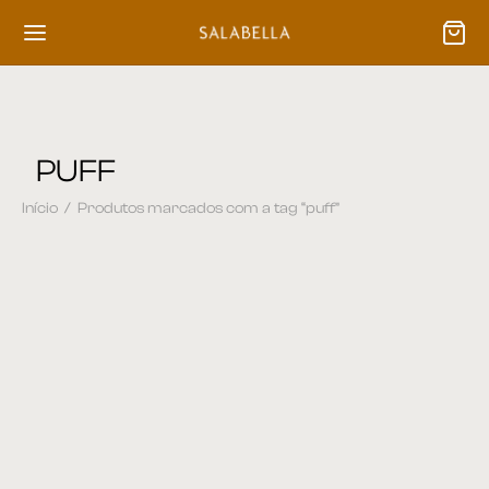
PUFF
Início
/
Produtos marcados com a tag “puff”
Puff 01