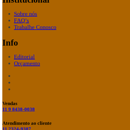
Sobre nós
FAQ’s
Trabalhe Conosco
Info
Editorial
Orçamento
Vendas
11 9 8438-0038
Atendimento ao cliente
11 2324-9387