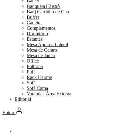
Banco
Banqueta | Bistrô
Bar | Carrinho de Chá
Buffet
Cadeira
Complementos
Dormitório
Estantes
Mesa Apoio e Lateral
Mesa de Centro
Mesa de Jantar
Office
Poltrona
Puff
Rack | Home
Sofá
Sofá Cama
Varanda | Área Externa
Editorial
Entrar