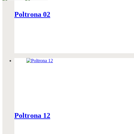
Poltrona 02
Poltrona 12