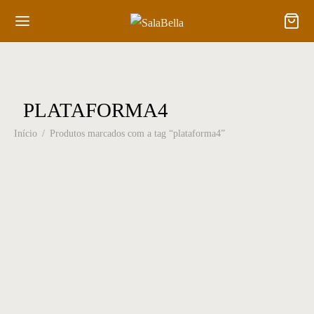
PLATAFORMA4
Início
/
Produtos marcados com a tag “plataforma4”
Buffet 03
Carrinho Bar 14