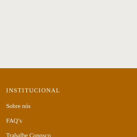
Mesa Lateral 54
INSTITUCIONAL
Sobre nós
FAQ’s
Trabalhe Conosco