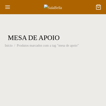
MESA DE APOIO
Início
/
Produtos marcados com a tag “mesa de apoio”
Mesa Lateral 33
Mesa Lateral 34