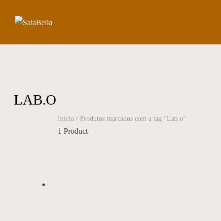
LAB.O
Início
/
Produtos marcados com a tag “Lab.o”
1 Product
Adicionar à