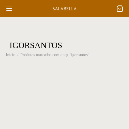
IGORSANTOS
Início
/
Produtos marcados com a tag “igorsantos”
Poltrona 25