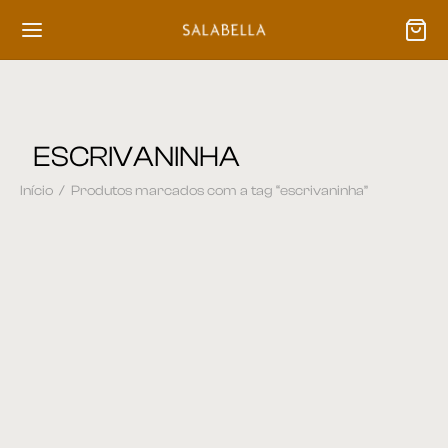
ESCRIVANINHA
Início
/
Produtos marcados com a tag “escrivaninha”
Office 01
Office 02