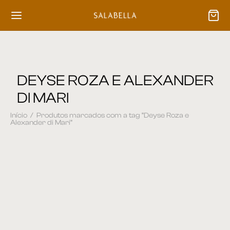
DEYSE ROZA E ALEXANDER
DI MARI
Início
/
Produtos marcados com a tag “Deyse Roza e
Alexander di Mari”
Sofá 78