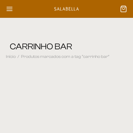
CARRINHO BAR
Início
/
Produtos marcados com a tag “carrinho bar”
Carrinho Bar 02
Carrinho Bar 11