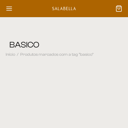
BASICO
Início
/
Produtos marcados com a tag “basico”
Poltrona 51