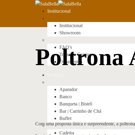
Institucional
Institucional
Showroom
Poltrona 
FAQ’s
Trabalhe Conosco
Orçamentos
Produtos
Aparador
Banco
Banqueta | Bistrô
Bar | Carrinho de Chá
Buffet
Com uma proposta única e surpreendente, a poltron
Cadeira