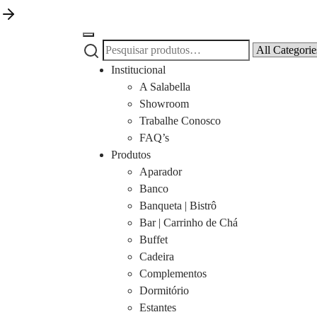
Pesquisar
Narrow
por:
by
Institucional
category:
A Salabella
Showroom
Trabalhe Conosco
FAQ’s
Produtos
Aparador
Banco
Banqueta | Bistrô
Bar | Carrinho de Chá
Buffet
Cadeira
Complementos
Dormitório
Estantes