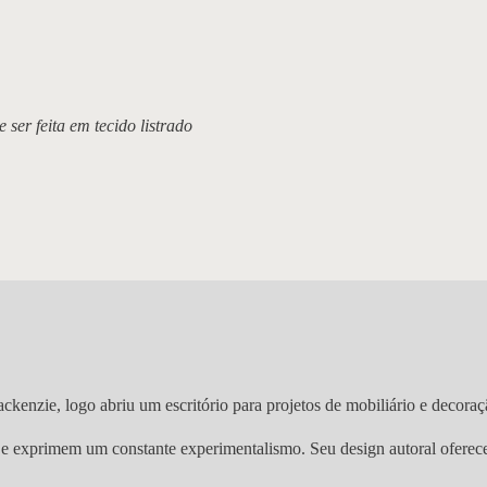
 ser feita em tecido listrado
nzie, logo abriu um escritório para projetos de mobiliário e decoraç
s e exprimem um constante experimentalismo. Seu design autoral oferec