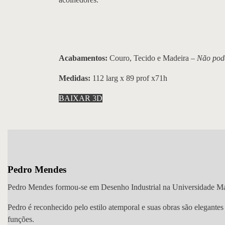
Acabamentos:
Couro, Tecido e Madeira –
Não pode
Medidas:
112 larg x 89 prof x71h
BAIXAR 3D
Pedro Mendes
Pedro Mendes formou-se em Desenho Industrial na Universidade Macke
Pedro é reconhecido pelo estilo atemporal e suas obras são elegante
funções.