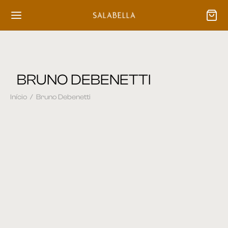
BRUNO DEBENETTI
Início
/
Bruno Debenetti
Cadeira 87